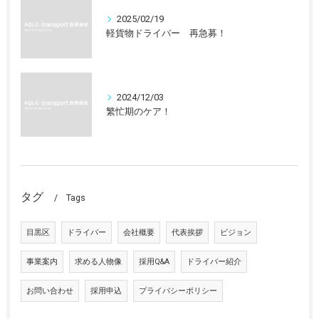
2025/02/19
軽貨物ドライバー 再急募！
2024/12/03
繁忙期のケア！
タグ
Tags
目黒区
ドライバー
会社概要
代表挨拶
ビジョン
事業案内
求める人物像
採用Q&A
ドライバー紹介
お問い合わせ
採用申込
プライバシーポリシー