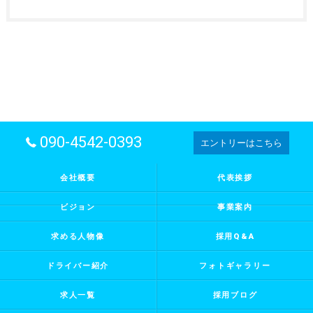
090-4542-0393
エントリーはこちら
会社概要
代表挨拶
ビジョン
事業案内
求める人物像
採用Q&A
ドライバー紹介
フォトギャラリー
求人一覧
採用ブログ