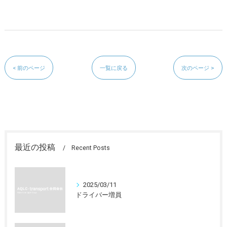
< 前のページ
一覧に戻る
次のページ >
最近の投稿
Recent Posts
2025/03/11
ドライバー増員